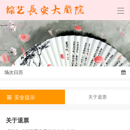
场次日历
安全提示
关于退票
关于退票