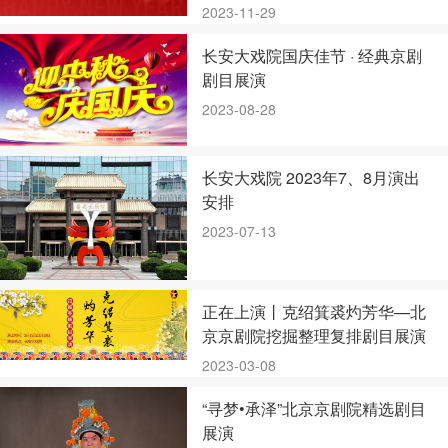
2023-11-29
长安大戏院国庆佳节 · 经典京剧
剧目展演
2023-08-28
长安大戏院 2023年7、8月演出
安排
2023-07-13
正在上演丨克绍箕裘灼芳华—北
京京剧院挖掘整理复排剧目展演
2023-03-08
“寻梦•承泽”北京京剧院精选剧目
展演