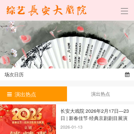
场次日历
演出热点
演出热点
长安大戏院 2026年2月17日—23
日 | 新春佳节·经典京剧剧目展演
2026-01-13