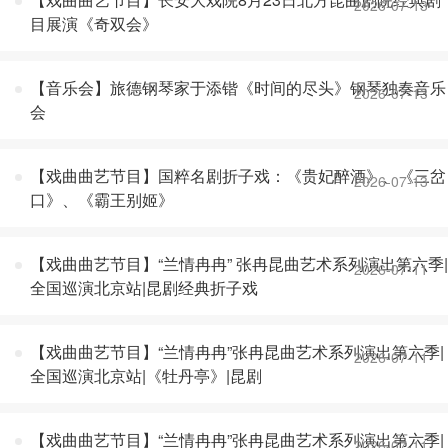
2026-07-13
目展演《奇双会》
【音乐会】旅德钢琴家于添锴《时间的尽头》钢琴独奏音乐
2026-07-13
会
【戏曲曲艺节目】国粹名剧折子戏：《贵妃醉酒》、《三岔
2026-07-13
口》、《霸王别姬》
【戏曲曲艺节目】“兰情冉冉” 张冉昆曲艺术系列演出第六季|
2026-07-11
全国巡演北京站|昆剧经典折子戏
【戏曲曲艺节目】“兰情冉冉”张冉昆曲艺术系列演出第六季|
2026-07-11
全国巡演北京站|《牡丹亭》|昆剧
【戏曲曲艺节目】“兰情冉冉”张冉昆曲艺术系列演出第六季|
2026-07-11