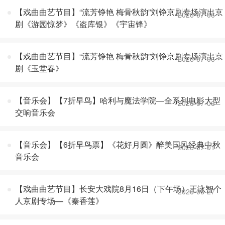
【戏曲曲艺节目】“流芳铮艳 梅骨秋韵”刘铮京剧专场演出京
2026-07-06
剧《游园惊梦》《盗库银》《宇宙锋》
【戏曲曲艺节目】“流芳铮艳 梅骨秋韵”刘铮京剧专场演出京
2026-07-06
剧《玉堂春》
【音乐会】【7折早鸟】哈利与魔法学院—全系列电影大型
2026-07-06
交响音乐会
【音乐会】【6折早鸟票】《花好月圆》醉美国风经典中秋
2026-07-01
音乐会
【戏曲曲艺节目】长安大戏院8月16日（下午场）王泳智个
2026-06-27
人京剧专场—《秦香莲》