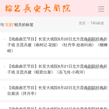
首页
TAG标签
与
“京剧”
相关的标签
【戏曲曲艺节目】长安大戏院8月20日北方昆曲剧院经典折
2026-07-13
子戏 京昆共建《南柯记·花报》《牡丹亭·拾画叫画》《螺蛳
峪》
【戏曲曲艺节目】长安大戏院8月21日北方昆曲剧院经典折
2026-07-13
子戏 京昆共建《昭君出塞》《岳飞传·小商河》
【戏曲曲艺节目】长安大戏院8月22日北方昆曲剧院经典剧
2026-07-13
目展演《拜月亭》
【戏曲曲艺节目】长安大戏院8月23日北方昆曲剧院经典剧