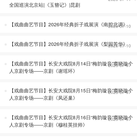
全国巡演北京站|《玉簪记》|昆剧
【戏曲曲艺节目】2026年经典折子戏展演《南腔北调》
2026-07-10
【戏曲曲艺节目】2026年经典折子戏展演《梨园芳华》
2026-07-10
【戏曲曲艺节目】长安大戏院8月14日“梅韵璇音”窦晓璇个
2026-07-07
人京剧专场——京剧《谢瑶环》
【戏曲曲艺节目】长安大戏院8月15日“梅韵璇音”窦晓璇个
2026-07-07
人京剧专场——京剧《凤还巢》
【戏曲曲艺节目】长安大戏院8月16日“梅韵璇音”窦晓璇个
2026-07-07
人京剧专场——京剧《穆桂英挂帅》