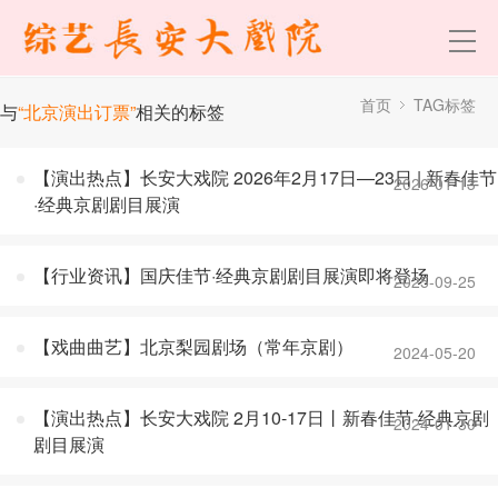
首页
TAG标签
与
“北京演出订票”
相关的标签
【演出热点】长安大戏院 2026年2月17日—23日 | 新春佳节
2026-01-13
·经典京剧剧目展演
【行业资讯】国庆佳节·经典京剧剧目展演即将登场
2025-09-25
【戏曲曲艺】北京梨园剧场（常年京剧）
2024-05-20
【演出热点】长安大戏院 2月10-17日丨新春佳节·经典京剧
2024-01-30
剧目展演