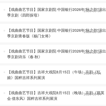
【戏曲曲艺节目】国家京剧院·中国银行2026年“秋之韵”演出
2026-08-05
季京剧《四郎探母》
【戏曲曲艺节目】国家京剧院·中国银行2026年“秋之韵”演出
2026-08-05
季京剧青春版《杨门女将》
【戏曲曲艺节目】国家京剧院·中国银行2026年“秋之韵”演出
2026-08-05
季京剧诗乐《春·秋》
【戏曲曲艺节目】吉祥大戏院8月15日（午场）京剧《红
2026-08-04
娘》国粹吉祥系列展演
【戏曲曲艺节目】吉祥大戏院8月15日（晚场）京剧《群英
2026-08-04
会·借东风》国粹吉祥系列展演