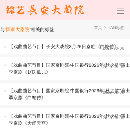
首页
TAG标签
与
“国家大剧院”
相关的标签
【戏曲曲艺节目】长安大戏院8月26日秦腔《白蛇传》
2026-08-06
【戏曲曲艺节目】国家京剧院·中国银行2026年“秋之韵”演出
2026-08-06
季京剧《赵氏孤儿》
【戏曲曲艺节目】国家京剧院·中国银行2026年“秋之韵”演出
2026-08-06
季京剧《白蛇传》
【戏曲曲艺节目】国家京剧院·中国银行2026年“秋之韵”演出
2026-08-06
季京剧《大闹天宫》