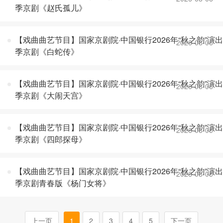
季京剧《赵氏孤儿》
【戏曲曲艺节目】国家京剧院·中国银行2026年“秋之韵”演出
2026-08-06
季京剧《白蛇传》
【戏曲曲艺节目】国家京剧院·中国银行2026年“秋之韵”演出
2026-08-06
季京剧《大闹天宫》
【戏曲曲艺节目】国家京剧院·中国银行2026年“秋之韵”演出
2026-08-05
季京剧《四郎探母》
【戏曲曲艺节目】国家京剧院·中国银行2026年“秋之韵”演出
2026-08-05
季京剧青春版《杨门女将》
上一页
1
2
3
4
5
下一页