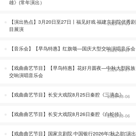
雄》(常年演出）
【演出热点】3月20日至27日丨福见好戏·福建京剧院优秀剧
2023-03-09
目展演
【音乐会】【早鸟特惠】红旗颂—国庆大型交响演唱音乐会
2026-08-07
【戏曲曲艺节目】【早鸟特惠】花好月圆夜—中秋大型民族
2026-08-07
交响演唱音乐会
【戏曲曲艺节目】长安大戏院8月25日秦腔《三滴血》
2026-08-06
【戏曲曲艺节目】长安大戏院8月26日秦腔《白蛇传》
2026-08-06
【戏曲曲艺节目】国家京剧院·中国银行2026年“秋之韵”演出
2026-08-06