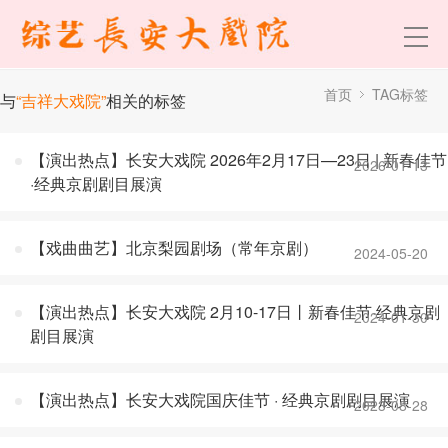
首页
TAG标签
与
“吉祥大戏院”
相关的标签
【演出热点】长安大戏院 2026年2月17日—23日 | 新春佳节
2026-01-13
·经典京剧剧目展演
【戏曲曲艺】北京梨园剧场（常年京剧）
2024-05-20
【演出热点】长安大戏院 2月10-17日丨新春佳节·经典京剧
2024-01-30
剧目展演
【演出热点】长安大戏院国庆佳节 · 经典京剧剧目展演
2023-08-28