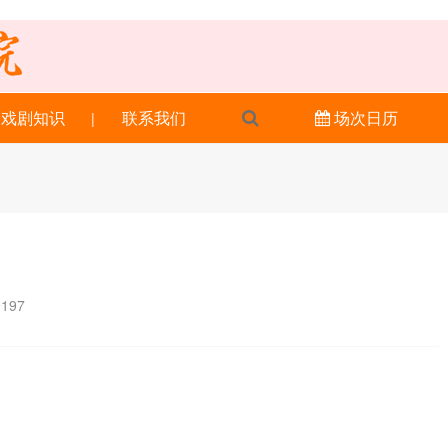
戏剧知识
联系我们
|
场次日历
9197