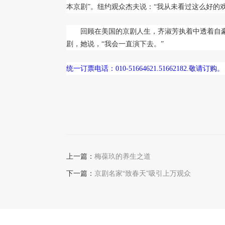
本京剧”。纽约观众杰夫说：“我从未看过这么好的
回顾在美国的京剧人生，齐淑芳执着中透着自豪
剧，她说，“我会一直演下去。”
统一订票电话：010-51664621.51662182.敬请订购。
上一篇：
梅葆玖的养生之道
下一篇：
京剧名家“致春天”吸引上万观众