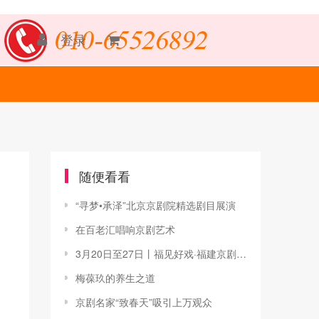
登录
随便看看
“寻梦•承泽”北京京剧院精选剧目展演
在百老汇唱响京剧艺术
3月20日至27日丨福见好戏·福建京剧院优秀剧目展演
梅葆玖的养生之道
京剧名家“致春天”吸引上万观众